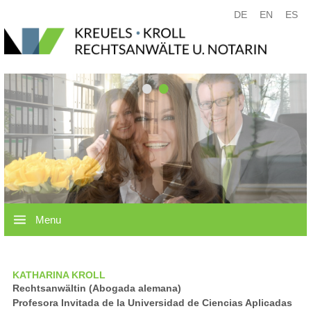
DE
EN
ES
•
•
Menu
KATHARINA KROLL
Rechtsanwältin (Abogada alemana)
Profesora Invitada de la Universidad de Ciencias Aplicadas