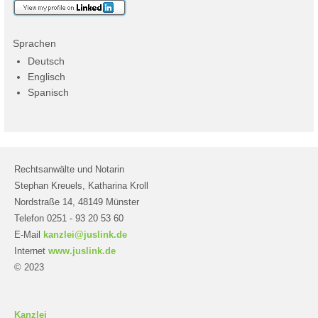
Sprachen
Deutsch
Englisch
Spanisch
Rechtsanwälte und Notarin
Stephan Kreuels, Katharina Kroll
Nordstraße 14, 48149 Münster
Telefon 0251 - 93 20 53 60
E-Mail
kanzlei@juslink.de
Internet
www.juslink.de
© 2023
Kanzlei