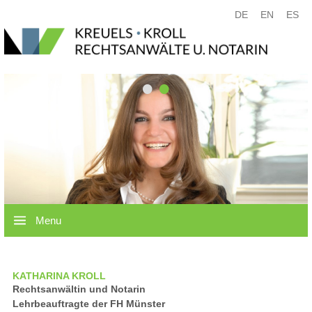
DE
EN
ES
•
•
Menu
KATHARINA KROLL
Rechtsanwältin und Notarin
Lehrbeauftragte der FH Münster