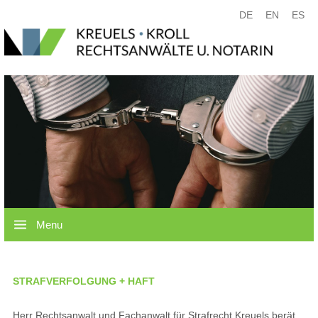
DE
EN
ES
Menu
STRAFVERFOLGUNG + HAFT
Herr Rechtsanwalt und Fachanwalt für Strafrecht Kreuels berät