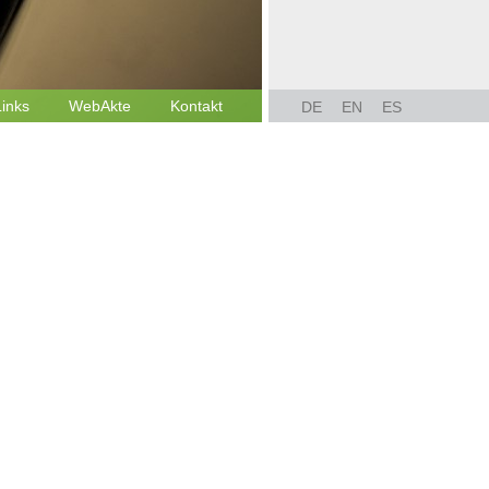
Links
WebAkte
Kontakt
DE
EN
ES