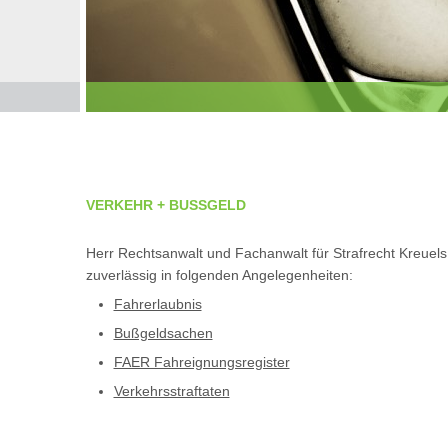
VERKEHR + BUSSGELD
Herr Rechtsanwalt und Fachanwalt für Strafrecht Kreuels 
zuverlässig in folgenden Angelegenheiten:
Fahrerlaubnis
Bußgeldsachen
FAER Fahreignungsregister
Verkehrsstraftaten