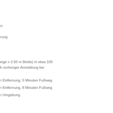
hr
arung
nge x 2,50 m Breite) in etwa 100
h vorheriger Anmeldung bei
ern Entfernung, 5 Minuten Fußweg
rn Entfernung, 8 Minuten Fußweg
hen Umgebung