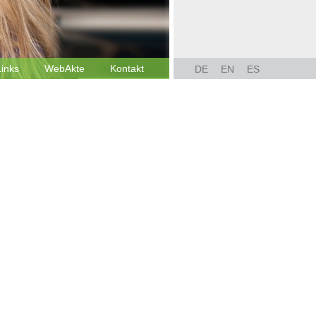
Links
WebAkte
Kontakt
DE
EN
ES