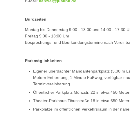
E-Mail:
kanzlei@juslink.de
Bürozeiten
Montag bis Donnerstag 9:00 - 13:00 und 14:00 - 17:30 U
Freitag 9:00 - 13:00 Uhr
Besprechungs- und Beurkundungstermine nach Vereinb
Parkmöglichkeiten
Eigener überdachter Mandantenparkplatz (5,00 m Lä
Metern Entfernung, 1 Minute Fußweg, verfügbar nac
Terminvereinbarung
Öffentlicher Parkplatz Münzstr. 22 in etwa 450 Met
Theater-Parkhaus Tibusstraße 18 in etwa 650 Mete
Parkplätze im öffentlichen Verkehrsraum in der na