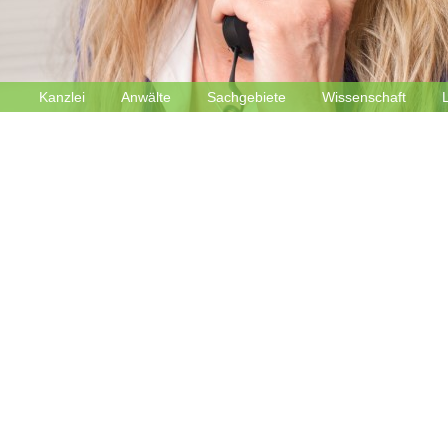
Kanzlei
Anwälte
Sachgebiete
Wissenschaft