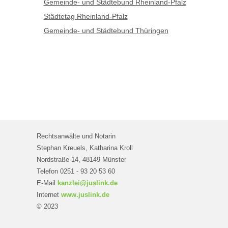
Gemeinde- und Städtebund Rheinland-Pfalz
Städtetag Rheinland-Pfalz
Gemeinde- und Städtebund Thüringen
Rechtsanwälte und Notarin
Stephan Kreuels, Katharina Kroll
Nordstraße 14, 48149 Münster
Telefon 0251 - 93 20 53 60
E-Mail
kanzlei@juslink.de
Internet
www.juslink.de
© 2023