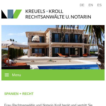
DE
EN
ES
Menu
SPANIEN + RECHT
Frau Rechtsanwältin und Notarin Kroll berät und vertritt Sie